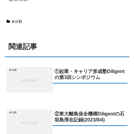
未分類
関連記事
未分類
①起業・キャリア形成塾Diligent
の第3回シンポジウム
未分類
②東大離島保全機構Diligentの石
垣島滞在記録(2023/8/4)