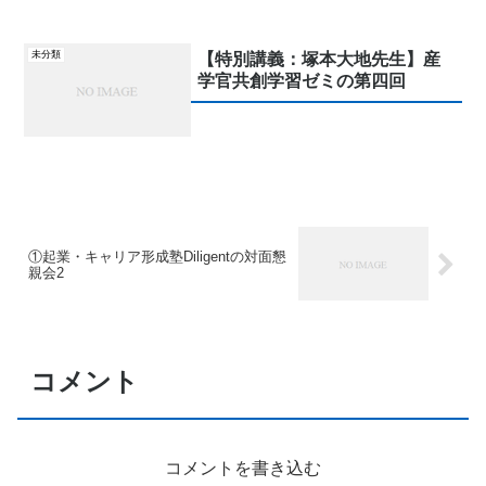
未分類
【特別講義：塚本大地先生】産
学官共創学習ゼミの第四回
①起業・キャリア形成塾Diligentの対面懇
親会2
コメント
コメントを書き込む