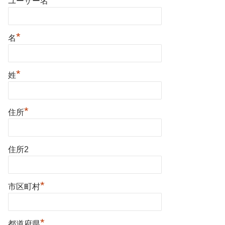
ユーザー名
*
名
*
姓
*
住所
住所2
*
市区町村
*
都道府県