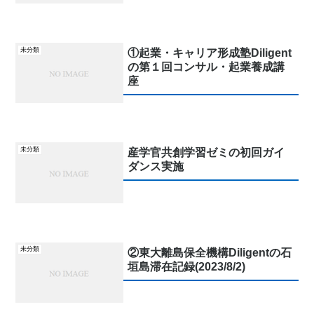
未分類
①起業・キャリア形成塾Diligent
の第１回コンサル・起業養成講
座
未分類
産学官共創学習ゼミの初回ガイ
ダンス実施
未分類
②東大離島保全機構Diligentの石
垣島滞在記録(2023/8/2)