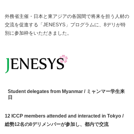
外務省主催・日本と東アジアの各国間で将来を担う人材の
交流を促進する「JENESYS」プログラムに、8デリが特
別に参加枠をいただきました。
Student delegates from Myanmar /
ミャンマー学生来
日
12 ICCP members attended and interacted in Tokyo /
総勢12名の8デリメンバーが参加し、都内で交流