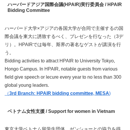
ハーバードアジア国際会議(HPAIR)実行委員会 / HPAIR
Bidding Committee
ハーバード大学×アジアの各国大学が合同で主催するの国
際会議を東大に誘致するべく、プレゼンを行なった（3デ
リ）。HPAIRでは毎年、斯界の著名なゲストが講演を行
う。
Bidding activities to attract HPAIR to University Tokyo,
Hongo Campus. In HPAIR, notable guests from various
field give speech or lecure every year to no less than 300
global young leaders.
（
3rd Branch: HPAIR bidding committee, MESA
)
ベトナム女性支援 / Support for women in Vietnam
東京大学ベトナム留学生団体、ゼンショーとの協力を得