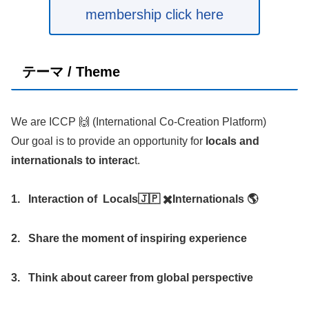
membership click here
テーマ
/ Theme
We are ICCP 🙌 (International Co-Creation Platform)
Our goal is to provide an opportunity for
locals and
internationals to interac
t.
1. Interaction of Locals🇯🇵 ✖️Internationals 🌎
2. Share the moment of inspiring experience
3. Think about career from global perspective