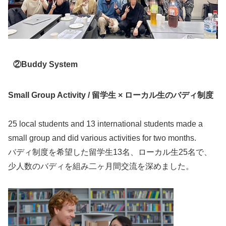
②
Buddy System
Small Group Activity /
留学生 × ローカル生のバディ制度
25 local students and 13 international students made a
small group and did various activities for two months.
バディ制度を希望した留学生13名、ローカル生25名で、
少人数のバディを組み二ヶ月間交流を深めました。