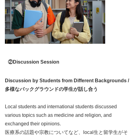
②
Discussion Session
Discussion by Students from Different Backgrounds /
多様なバックグラウンドの学生が話し合う
Local students and international students discussed
various topics such as medicine and religion, and
exchanged their opinions.
医療系の話題や宗教についてなど、local生と留学生がそ