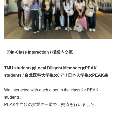
①
In-Class Interaction
/
授業内交流
TMU students✖️Local DIligent Members✖️PEAK
students / 台北医科大学生✖️8デリ日本人学生✖️PEAK生
We interacted with each other in the class for PEAK
students.
PEAK生向けの授業の一環で、交流を行いました。