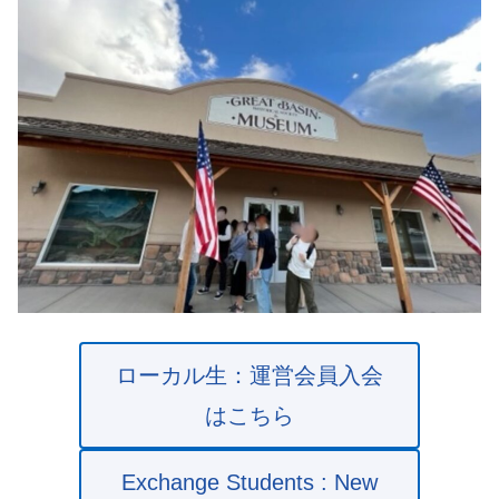
ローカル生：運営会員入会
はこちら
Exchange Students : New