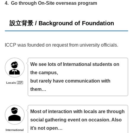
4. Go through On-Site overseas program
設立背景 /
Background of Foundation
ICCP was founded on request from university officials.
We see lots of International students on
the campus,
but rarely have communication with
Locals 🇯🇵
them…
Most of interaction with locals are through
social gathering event on occasion. Also
it’s not open…
International