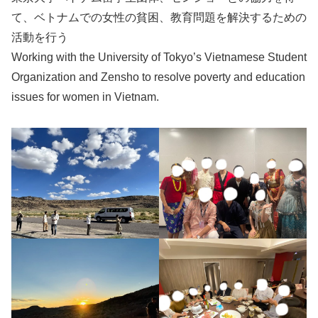
て、ベトナムでの女性の貧困、教育問題を解決するための
活動を行う
Working with the University of Tokyo’s Vietnamese Student
Organization and Zensho to resolve poverty and education
issues for women in Vietnam.