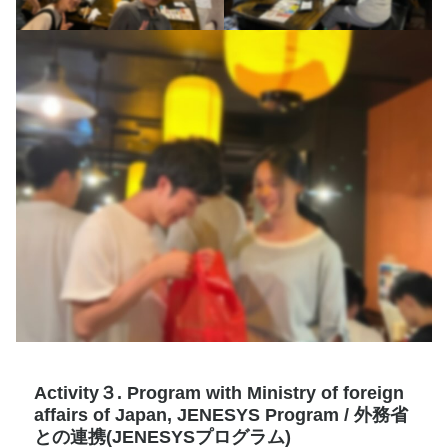
Activity３. Program with Ministry of foreign
affairs of Japan, JENESYS Program /
外務省
との連携(JENESYSプログラム)