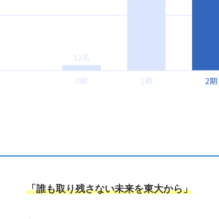
「誰も取り残さない未来を東大から」