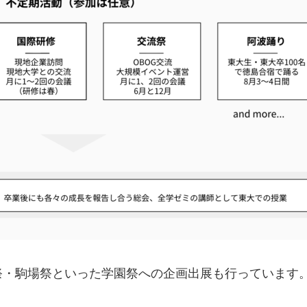
祭・駒場祭といった学園祭への企画出展も行っています