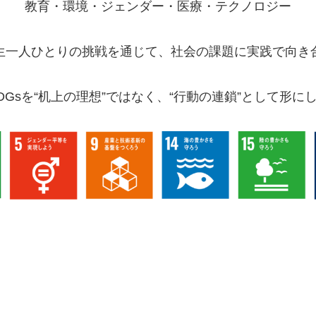
教育・環境・ジェンダー・医療・テクノロジー
生一人ひとりの挑戦を通じて、社会の課題に実践で向き
SDGsを“机上の理想”ではなく、“行動の連鎖”として形に