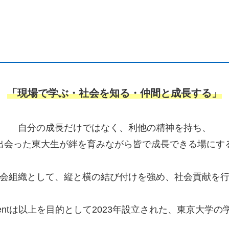
「現場で学ぶ・社会を知る・仲間と成長する」
自分の成長だけではなく、利他の精神を持ち、
出会った東大生が絆を育みながら皆で成長できる場にす
会組織として、縦と横の結び付けを強め、社会貢献を
igentは以上を目的として2023年設立された、東京大学