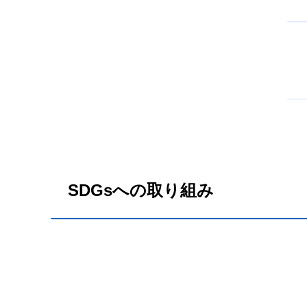
SDGsへの
取り組み