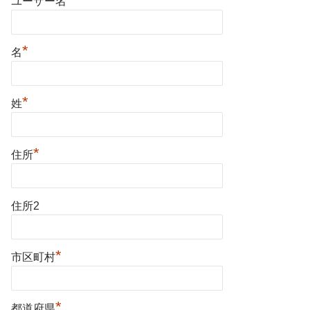
ユーザー名
*
名
*
姓
*
住所
住所2
*
市区町村
*
都道府県