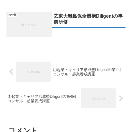
未分類
②東大離島保全機構Diligentの事
前研修
①起業・キャリア形成塾Diligentの第2回
コンサル・起業養成講座
①起業・キャリア形成塾Diligentの第4回
コンサル・起業養成講座
コメント