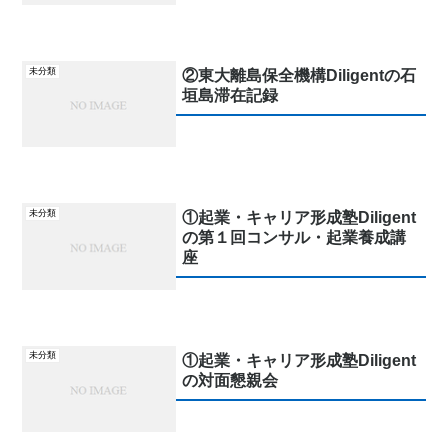
未分類
②東大離島保全機構Diligentの石
垣島滞在記録
未分類
①起業・キャリア形成塾Diligent
の第１回コンサル・起業養成講
座
未分類
①起業・キャリア形成塾Diligent
の対面懇親会